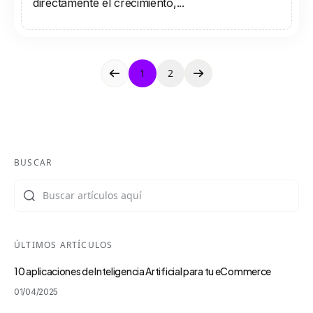
directamente el crecimiento,...
1
2
BUSCAR
Buscar
ÚLTIMOS ARTÍCULOS
10 aplicaciones de Inteligencia Artificial para tu eCommerce
01/04/2025