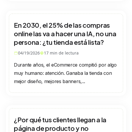
En 2030, el 25% de las compras
online las va a hacer una IA, no una
persona: ¿tu tienda está lista?
04/19/2026
17
min de lectura
Durante años, el eCommerce compitió por algo
muy humano: atención. Ganaba la tienda con
mejor diseño, mejores banners,...
¿Por qué tus clientes llegan a la
página de producto y no