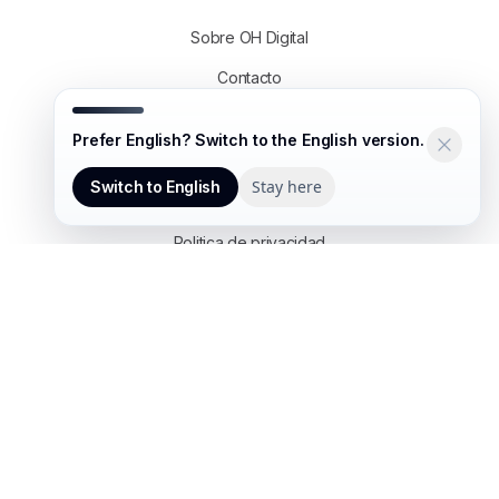
Sobre OH Digital
Contacto
WhatsApp
Prefer English? Switch to the English version.
Stay here
Switch to English
Links útiles
Politica de privacidad
Ingresar a mi cuenta
Asesoria gratuita
EQUIPO CERTIFICADO
Expertise en commerce, cloud y
operaciones