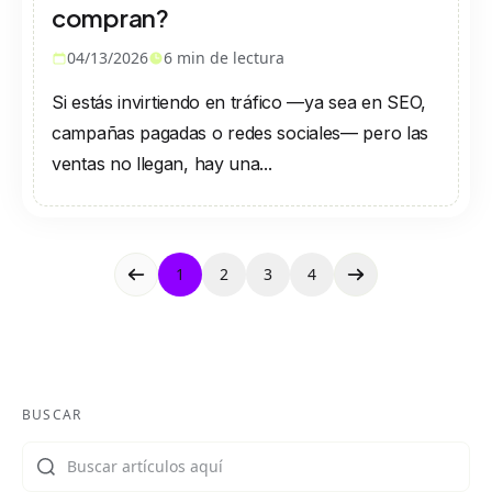
compran?
04/13/2026
6
min de lectura
Si estás invirtiendo en tráfico —ya sea en SEO,
campañas pagadas o redes sociales— pero las
ventas no llegan, hay una...
1
2
3
4
BUSCAR
Buscar