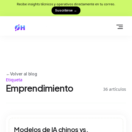
Recibe insights técnicos y operativos directamente en tu correo.
Suscribirse
→
←
Volver al blog
Etiqueta
Emprendimiento
36
artículos
Modelos de IA chinos vs.