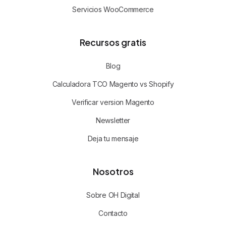
Servicios WooCommerce
Recursos gratis
Blog
Calculadora TCO Magento vs Shopify
Verificar version Magento
Newsletter
Deja tu mensaje
Nosotros
Sobre OH Digital
Contacto