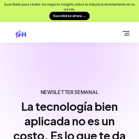
Suscríbete para recibir los mejores insights sobre la industria directamente en tu
correo.
Suscribirse ahora
→
NEWSLETTER SEMANAL
La tecnología bien
aplicada no es un
costo. Es lo que te da