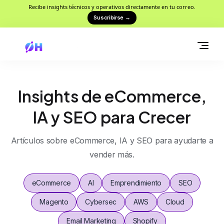
Recibe insights técnicos y operativos directamente en tu correo.
Suscribirse
→
Insights de eCommerce,
IA y SEO para Crecer
Artículos sobre eCommerce, IA y SEO para ayudarte a
vender más.
eCommerce
AI
Emprendimiento
SEO
Magento
Cybersec
AWS
Cloud
Email Marketing
Shopify