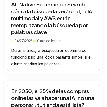
AI-Native Ecommerce Search:
cómo la búsqueda vectorial, la IA
multimodal y AWS están
reemplazando la búsqueda por
palabras clave
04/27/2026
19
min de lectura
Durante años, la búsqueda en ecommerce
funcionó bajo una lógica bastante simple: si el
cliente escribía las palabras...
En 2030, el 25% de las compras
online las va a hacer una IA, no una
persona: ¿tu tienda está lista?