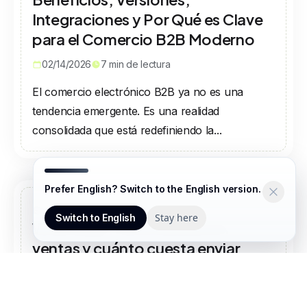
Integraciones y Por Qué es Clave
para el Comercio B2B Moderno
02/14/2026
7
min de lectura
El comercio electrónico B2B ya no es una
tendencia emergente. Es una realidad
consolidada que está redefiniendo la...
Prefer English? Switch to the English version.
eCommerce conectado a
Stay here
Switch to English
WhatsApp: Automatización,
ventas y cuánto cuesta enviar
mensajes en 2026
02/11/2026
7
min de lectura