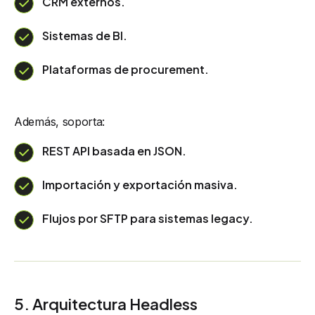
CRM externos.
Sistemas de BI.
Plataformas de procurement.
Además, soporta:
REST API basada en JSON.
Importación y exportación masiva.
Flujos por SFTP para sistemas legacy.
5. Arquitectura Headless