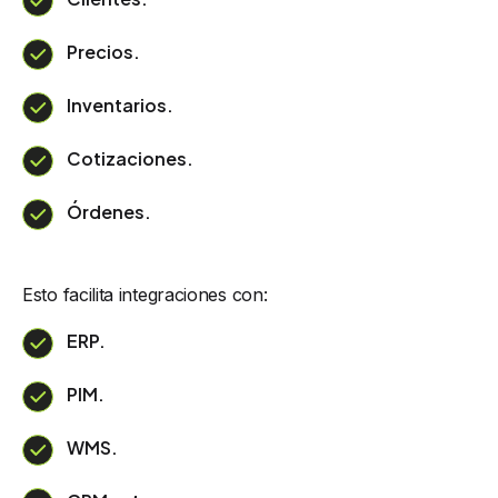
Precios.
Inventarios.
Cotizaciones.
Órdenes.
Esto facilita integraciones con:
ERP.
PIM.
WMS.