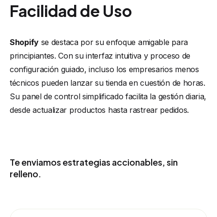
Facilidad de Uso
Shopify
se destaca por su enfoque amigable para
principiantes. Con su interfaz intuitiva y proceso de
configuración guiado, incluso los empresarios menos
técnicos pueden lanzar su tienda en cuestión de horas.
Su panel de control simplificado facilita la gestión diaria,
desde actualizar productos hasta rastrear pedidos.
SIGUE RECIBIENDO IDEAS UTILES
Te enviamos estrategias accionables, sin
relleno.
Recibe por email ideas de eCommerce, IA y automatización que
puedes aplicar en tu negocio.
Ingresa tu correo electrónico