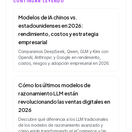
CONTINUAR LEYENDO
Modelos de IA chinos vs.
estadounidenses en 2026:
rendimiento, costos y estrategia
empresarial
Comparamos DeepSeek, Qwen, GLM y Kimi con
OpenAI, Anthropic y Google en rendimiento,
costos, riesgos y adopción empresarial en 2026.
Cómo los últimos modelos de
razonamiento LLM están
revolucionando las ventas digitales en
2026
Descubre qué diferencia a los LLM tradicionales
de los modelos de razonamiento avanzado y
cómo están transformando el eCommerce y las