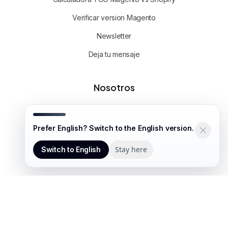
Verificar version Magento
Newsletter
Deja tu mensaje
Nosotros
Sobre OH Digital
Prefer English? Switch to the English version.
Contacto
WhatsApp
Stay here
Switch to English
Links útiles
Politica de privacidad
Ingresar a mi cuenta