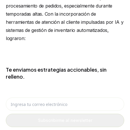
procesamiento de pedidos, especialmente durante
temporadas altas. Con la incorporación de
herramientas de atención al cliente impulsadas por IA y
sistemas de gestión de inventario automatizados,
lograron:
SIGUE RECIBIENDO IDEAS UTILES
Te enviamos estrategias accionables, sin
relleno.
Recibe por email ideas de eCommerce, IA y automatización que
puedes aplicar en tu negocio.
Ingresa tu correo electrónico
Subscribirme al newsletter