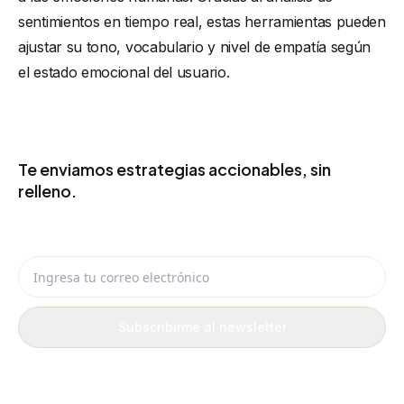
sentimientos en tiempo real, estas herramientas pueden
ajustar su tono, vocabulario y nivel de empatía según
el estado emocional del usuario.
SIGUE RECIBIENDO IDEAS UTILES
Te enviamos estrategias accionables, sin
relleno.
Recibe por email ideas de eCommerce, IA y automatización que
puedes aplicar en tu negocio.
Ingresa tu correo electrónico
Subscribirme al newsletter