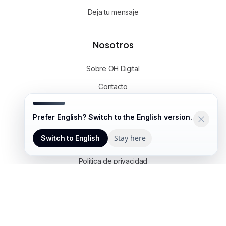
Deja tu mensaje
Nosotros
Sobre OH Digital
Contacto
WhatsApp
Prefer English? Switch to the English version.
Links útiles
Stay here
Switch to English
Politica de privacidad
Ingresar a mi cuenta
Asesoria gratuita